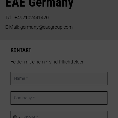
EAE Germany
Tel.:
+492102441420
E-Mail:
germany@eaegroup.com
KONTAKT
Felder mit einem * sind Pflichtfelder
Name
Company
Phone number
Kein