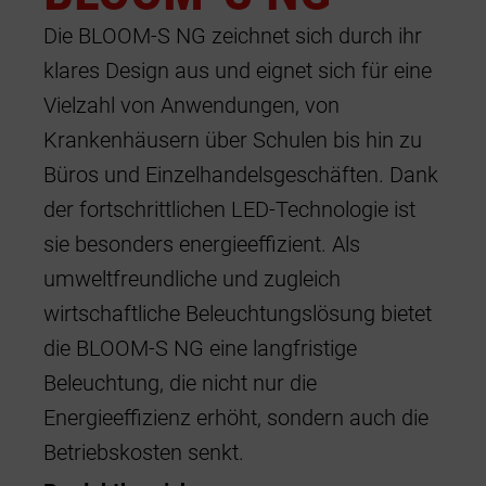
Die BLOOM-S NG zeichnet sich durch ihr
Shop / Retail
klares Design aus und eignet sich für eine
Parkhaus
Vielzahl von Anwendungen, von
Krankenhaus und Klinik
Krankenhäusern über Schulen bis hin zu
Büros und Einzelhandelsgeschäften. Dank
Datenzentren
der fortschrittlichen LED-Technologie ist
sie besonders energieeffizient. Als
umweltfreundliche und zugleich
wirtschaftliche Beleuchtungslösung bietet
die BLOOM-S NG eine langfristige
Beleuchtung, die nicht nur die
Energieeffizienz erhöht, sondern auch die
Betriebskosten senkt.