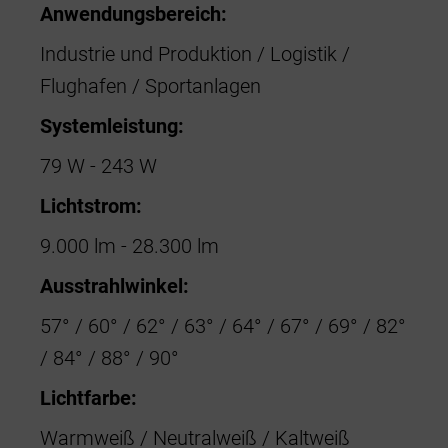
Anwendungsbereich:
Industrie und Produktion / Logistik /
Flughafen / Sportanlagen
Systemleistung:
79 W - 243 W
Lichtstrom:
9.000 lm - 28.300 lm
Ausstrahlwinkel:
57° / 60° / 62° / 63° / 64° / 67° / 69° / 82°
/ 84° / 88° / 90°
Lichtfarbe:
Warmweiß / Neutralweiß / Kaltweiß