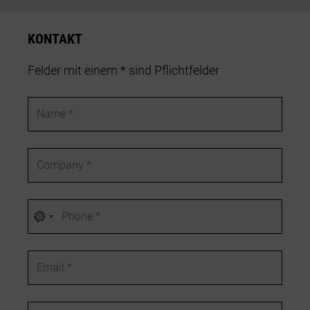
KONTAKT
Felder mit einem * sind Pflichtfelder
Name
Company
Phone number
Kein
Land
ausgewählt
Email
Message