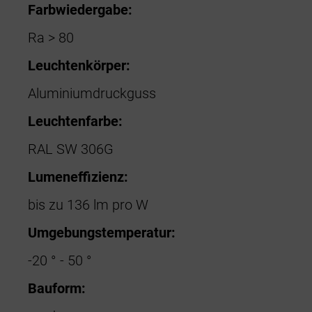
Farbwiedergabe:
Ra > 80
Leuchtenkörper:
Aluminiumdruckguss
Leuchtenfarbe:
RAL SW 306G
Lumeneffizienz:
bis zu 136 lm pro W
Umgebungstemperatur:
-20 ° - 50 °
Bauform: