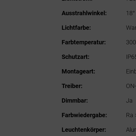
Ausstrahlwinkel:
18° 
Lichtfarbe:
War
Farbtemperatur:
300
Schutzart:
IP6
Montageart:
Ein
Treiber:
ON-
Dimmbar:
Ja
Farbwiedergabe:
Ra 
Leuchtenkörper:
Alu