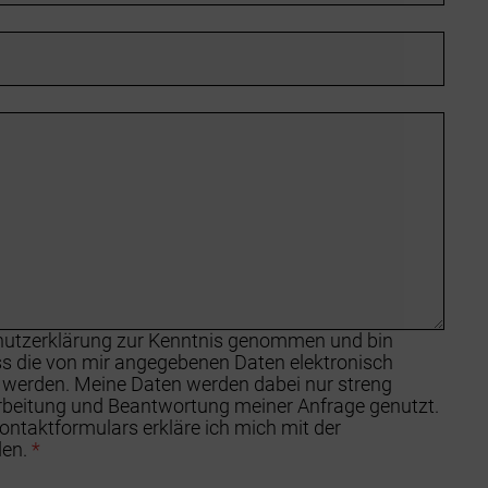
chutzerklärung zur Kenntnis genommen und bin
ss die von mir angegebenen Daten elektronisch
 werden. Meine Daten werden dabei nur streng
beitung und Beantwortung meiner Anfrage genutzt.
ntaktformulars erkläre ich mich mit der
den.
*