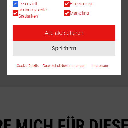
Essenziell
Präferenzen
anonomysierte
Marketing
Statistiken
Alle akzeptieren
Speichern
Cookie-Details
Datenschutzbestimmungen
Impressum
RE MICH FÜR DIE