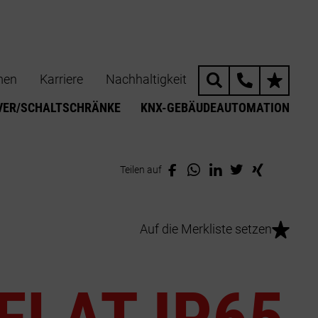
men
Karriere
Nachhaltigkeit
VER/SCHALTSCHRÄNKE
KNX-GEBÄUDEAUTOMATION
Teilen auf
-PRODUKTFINDER
Auf die Merkliste setzen