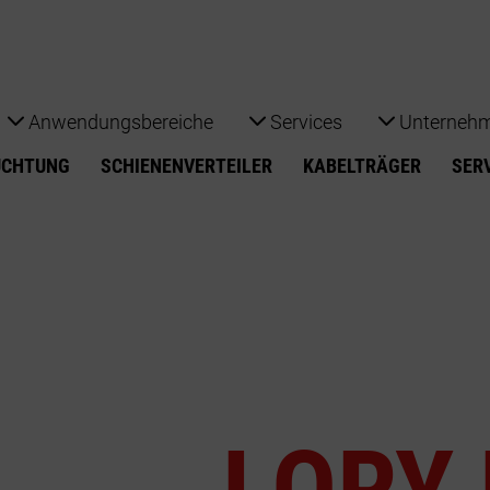
Anwendungsbereiche
Services
Unterneh
UCHTUNG
SCHIENENVERTEILER
KABELTRÄGER
SER
LED