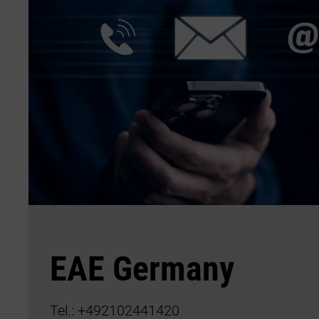
EAE Germany
Tel.:
+492102441420