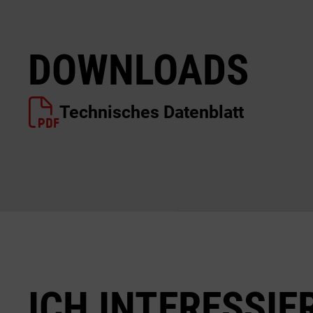
DOWNLOADS
Technisches Datenblatt
ICH INTERESSIE