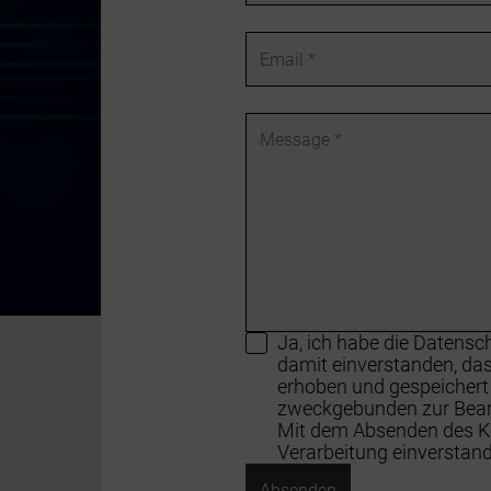
Land
ausgewählt
Email
Message
Ja, ich habe die Datens
damit einverstanden, da
erhoben und gespeichert
zweckgebunden zur Bear
Mit dem Absenden des Ko
Verarbeitung einverstan
Absenden