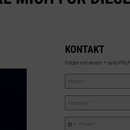
KONTAKT
Felder mit einem * sind Pflic
Name
Company
Phone number
Kein